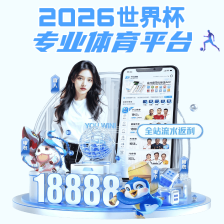
注册入口
全天更新 ·
世界杯购买网站
赛事实时同步
无论您身在何处，
世界杯购买网站APP
为您带来高
速、高清、稳定的观赛体验。
下载客户端
网页端访问