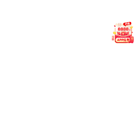
每一次更新，都是为提供更高效、更沉浸式的赛事体验而前
行。
2023年12月20日 · App v5.4.0
世界杯期间数据展示全面提速
升级数据缓存方案，应对多场赛事同时加载时的性能压
力。
对球员动态与进球动画进行了流畅度优化，适配主流网
络环境。
新增“精彩回看”模块，重点赛事集锦支持一键快速回
放。
2023年11月2日 · App v5.3.6
电竞赛事专属页上线，强化交互体验
增设“战队动态”区块，涵盖近期赛程与战力变化。
适配旧机型夜间模式，解决字体样式兼容问题。