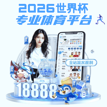
注册入口
全天更新 ·
世界杯购买网站
赛事实时同步
无论您身在何处，
世界杯购买网站APP
为您带来高
速、高清、稳定的观赛体验。
下载客户端
网页端访问