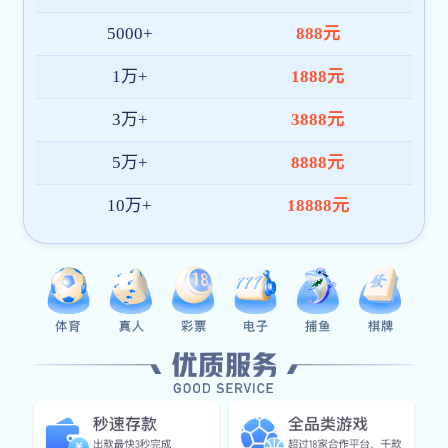
1、足球天赋与成长历程
卢卡斯出生于巴西，自小便展现出超凡的足球才能。
他在家乡的小球队开始踢球，很快就引起了众多俱乐
部的注意。少年时期，他便被誉为“下一个大牌”，不
断吸引着各大球队的关注。在16岁时，他顺利进入了
圣保罗青年队，并迅速崭露头角。
在圣保罗期间，卢卡斯表现出了出色的技术和极佳的
比赛意识。他不仅能胜任多个位置，还拥有强大的进
攻能力和防守意识，使得教练对他寄予厚望。凭借其
卓越表现，卢卡斯很快升入一线队，并在短时间内成
为球队的重要一员，为球队赢得了多个冠军。
随着知名度不断提升，他最终转会至欧洲联赛，在顶
级联赛中继续施展才华。这段成长经历奠定了他未来