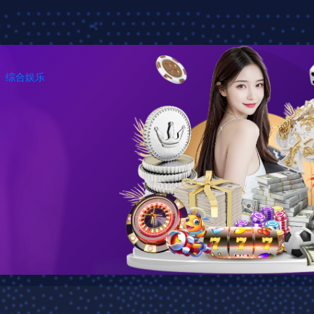
全天更新 ·
世
步
无论您身在何处，
世界杯购买
的观赛体验。
下载客户端
网页